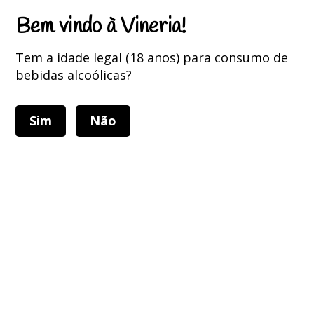
Portes Grátis para encomendas superiores a 75 Euros
Bem vindo à Vineria!
Tem a idade legal (18 anos) para consumo de
bebidas alcoólicas?
Sim
Não
Alternar