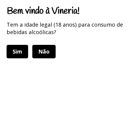
Portes Grátis para encomendas superiores a 75 Euros
Bem vindo à Vineria!
Tem a idade legal (18 anos) para consumo de
bebidas alcoólicas?
Sim
Não
Alternar