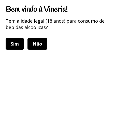
Portes Grátis para encomendas superiores a 75 Euros
Bem vindo à Vineria!
Tem a idade legal (18 anos) para consumo de
bebidas alcoólicas?
Sim
Não
Alternar