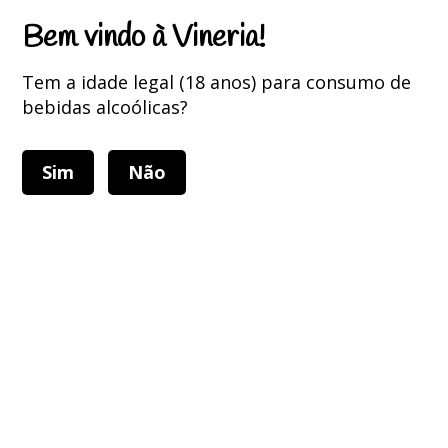
Portes Grátis para encomendas superiores a 75 Euros
Bem vindo à Vineria!
Tem a idade legal (18 anos) para consumo de
bebidas alcoólicas?
Sim
Não
Alternar