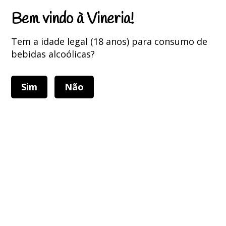
Portes Grátis para encomendas superiores a 75 Euros
Bem vindo à Vineria!
Tem a idade legal (18 anos) para consumo de
bebidas alcoólicas?
Sim
Não
Alternar