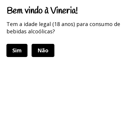
Portes Grátis para encomendas superiores a 75 Euros
Bem vindo à Vineria!
Tem a idade legal (18 anos) para consumo de
bebidas alcoólicas?
Sim
Não
Alternar