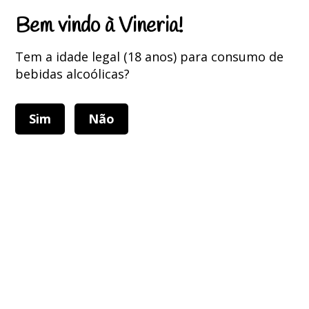
Portes Grátis para encomendas superiores a 75 Euros
Bem vindo à Vineria!
Tem a idade legal (18 anos) para consumo de
bebidas alcoólicas?
Sim
Não
Alternar